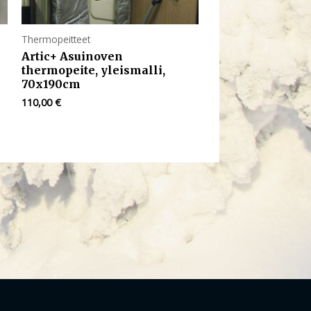
Thermopeitteet
Artic+ Asuinoven
thermopeite, yleismalli,
70x190cm
110,00
€