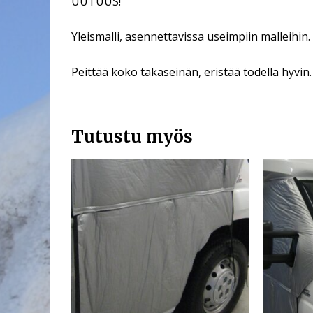
UUTUUS!
Yleismalli, asennettavissa useimpiin malleihin.
Peittää koko takaseinän, eristää todella hyvin
Tutustu myös