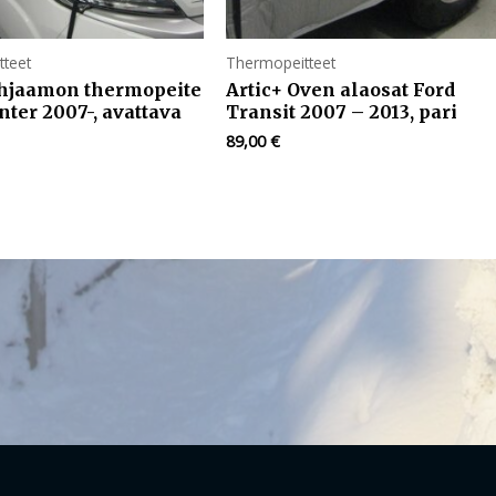
teet
Thermopeitteet
Ohjaamon thermopeite
Artic+ Oven alaosat Ford
ter 2007-, avattava
Transit 2007 – 2013, pari
89,00
€