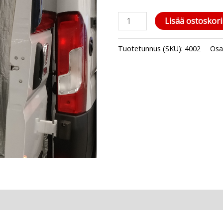
Lisää ostoskori
Tuotetunnus (SKU):
4002
Osa