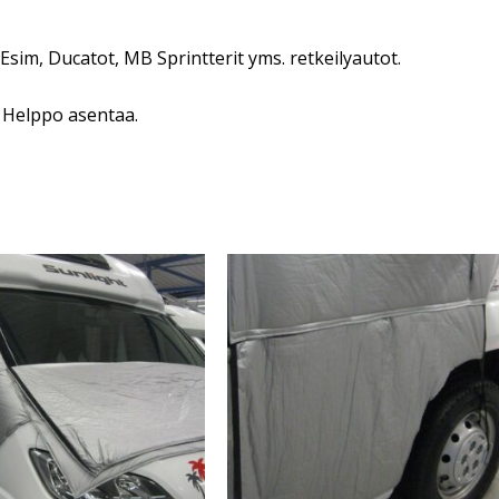
 Esim, Ducatot, MB Sprintterit yms. retkeilyautot.
. Helppo asentaa.