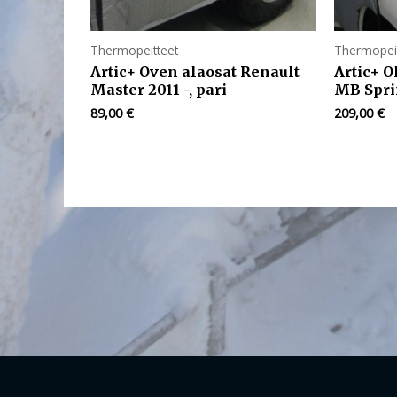
Thermopeitteet
Thermopeit
Artic+ Oven alaosat Renault
Artic+ 
Master 2011 -, pari
MB Sprin
89,00
€
209,00
€