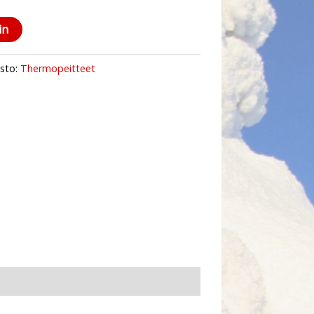
in
sto:
Thermopeitteet