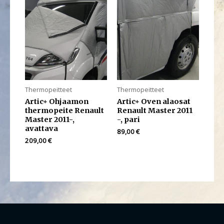
Thermopeitteet
Thermopeitteet
Artic+ Ohjaamon
Artic+ Oven alaosat
thermopeite Renault
Renault Master 2011
Master 2011-,
-, pari
avattava
89,00
€
209,00
€