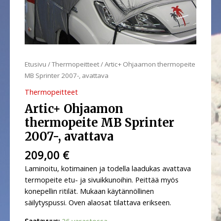
Etusivu
/
Thermopeitteet
/ Artic+ Ohjaamon thermopeite
MB Sprinter 2007-, avattava
Thermopeitteet
Artic+ Ohjaamon
thermopeite MB Sprinter
2007-, avattava
209,00
€
Laminoitu, kotimainen ja todella laadukas avattava
termopeite etu- ja sivuikkunoihin. Peittää myös
konepellin ritilät. Mukaan käytännöllinen
säilytyspussi. Oven alaosat tilattava erikseen.