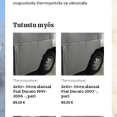
sisäpuolisella thermopeitolla tai väliseinällä.
Tutustu myös
Thermopeitteet
Thermopeitteet
Artic+ Oven alaosat
Artic+ Oven alaosat
Fiat Ducato 1995-
Fiat Ducato 2007 -,
2006 -, pari
pari
89,00
€
89,00
€