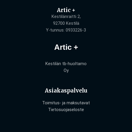
Artic +
Kestilänraitti 2,
92700 Kestilä
Y-tunnus: 0933226-3
Artic +
Kestilän tb-huoltamo
Oy
Asiakaspalvelu
Toimitus- ja maksutavat
Tietosuojaseloste