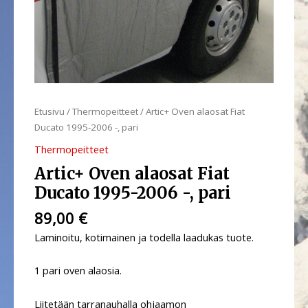
pari
määrä
Etusivu
/
Thermopeitteet
/ Artic+ Oven alaosat Fiat
Ducato 1995-2006 -, pari
Thermopeitteet
Artic+ Oven alaosat Fiat
Ducato 1995-2006 -, pari
89,00
€
Laminoitu, kotimainen ja todella laadukas tuote.
1 pari oven alaosia.
Liitetään tarranauhalla ohjaamon