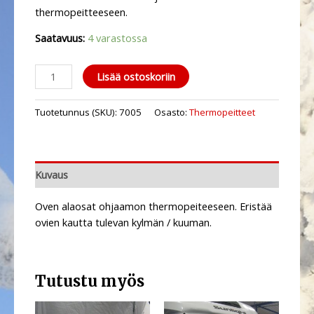
thermopeitteeseen.
Saatavuus:
4 varastossa
Lisää ostoskoriin
Tuotetunnus (SKU):
7005
Osasto:
Thermopeitteet
Kuvaus
Oven alaosat ohjaamon thermopeiteeseen. Eristää
ovien kautta tulevan kylmän / kuuman.
Tutustu myös