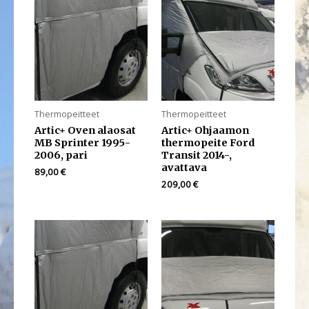
Thermopeitteet
Thermopeitteet
Artic+ Oven alaosat
Artic+ Ohjaamon
MB Sprinter 1995-
thermopeite Ford
2006, pari
Transit 2014-,
avattava
89,00
€
209,00
€