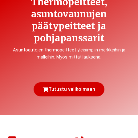
Thermopeitteet,
asuntovaunujen
päätypeitteet ja
pohjapanssarit
Asuntoautojen thermopeitteet yleisimpiin merkkeihin ja
malleihin. Myös mittatilauksena.
Tutustu valikoimaan