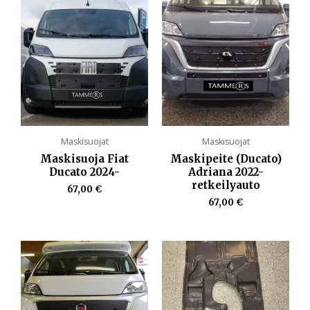
Maskisuojat
Maskisuojat
Maskisuoja Fiat
Maskipeite (Ducato)
Ducato 2024-
Adriana 2022-
retkeilyauto
67,00
€
67,00
€