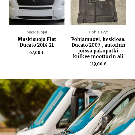
Maskisuojat
Pohjalevyt
Maskisuoja Fiat
Pohjamuovi, keskiosa,
Ducato 2014-21
Ducato 2007-, autoihin
joissa pakoputki
67,00
€
kulkee moottorin ali
119,00
€