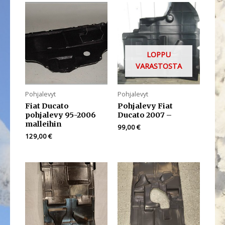
LOPPU
VARASTOSTA
Pohjalevyt
Pohjalevyt
Fiat Ducato
Pohjalevy Fiat
pohjalevy 95-2006
Ducato 2007 –
malleihin
99,00
€
129,00
€