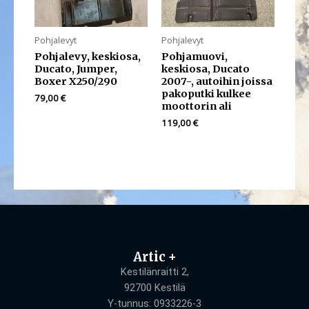
Pohjalevyt
Pohjalevyt
Pohjalevy, keskiosa,
Pohjamuovi,
Ducato, Jumper,
keskiosa, Ducato
Boxer X250/290
2007-, autoihin joissa
pakoputki kulkee
79,00
€
moottorin ali
119,00
€
Artic +
Kestilänraitti 2,
92700 Kestilä
Y-tunnus: 0933226-3