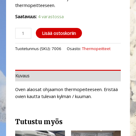
thermopeitteeseen.
Saatavuus:
4 varastossa
Lisää ostoskoriin
Tuotetunnus (SKU):
7006
Osasto:
Thermopeitteet
Kuvaus
Oven alaosat ohjaamon thermopeiteeseen. Eristää
ovien kautta tulevan kylmän / kuuman.
Tutustu myös