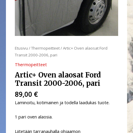
määrä
Etusivu
/
Thermopeitteet
/ Artic+ Oven alaosat Ford
Transit 2000-2006, pari
Thermopeitteet
Artic+ Oven alaosat Ford
Transit 2000-2006, pari
89,00
€
Laminoitu, kotimainen ja todella laadukas tuote.
1 pari oven alaosia.
Liitetään tarranauhalla ohjaamon