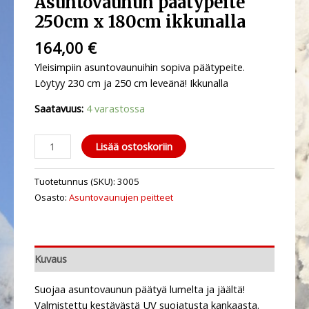
Asuntovaunun päätypeite
250cm x 180cm ikkunalla
164,00
€
Yleisimpiin asuntovaunuihin sopiva päätypeite.
Löytyy 230 cm ja 250 cm leveänä! Ikkunalla
Saatavuus:
4 varastossa
Lisää ostoskoriin
Tuotetunnus (SKU):
3005
Osasto:
Asuntovaunujen peitteet
Kuvaus
Suojaa asuntovaunun päätyä lumelta ja jäältä!
Valmistettu kestävästä UV suojatusta kankaasta.