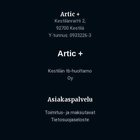
Artic +
Kestilänraitti 2,
92700 Kestilä
Y-tunnus: 0933226-3
Artic +
Kestilän tb-huoltamo
Oy
Asiakaspalvelu
Toimitus- ja maksutavat
Tietosuojaseloste