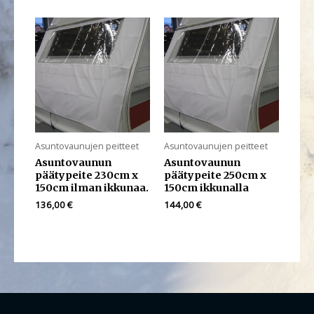
Asuntovaunujen peitteet
Asuntovaunujen peitteet
Asuntovaunun
Asuntovaunun
päätypeite 230cm x
päätypeite 250cm x
150cm ilman ikkunaa.
150cm ikkunalla
136,00
€
144,00
€