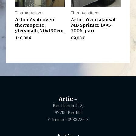
Thermopeitteet
Thermopeitteet
Artic+ Asuinoven
Artic+ Oven alaosat
thermopeite,
MB Sprinter 1995-
yleismalli, 70x190cm
2006, pari
110,00
€
89,00
€
Artic +
Kestilänraitti 2,
92700 Kestilä
Y-tunnus: 0933226-3