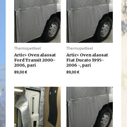
Thermopeitteet
Thermopeitteet
Artic+ Oven alaosat
Artic+ Oven alaosat
Ford Transit 2000-
Fiat Ducato 1995-
2006, pari
2006 -, pari
89,00
€
89,00
€